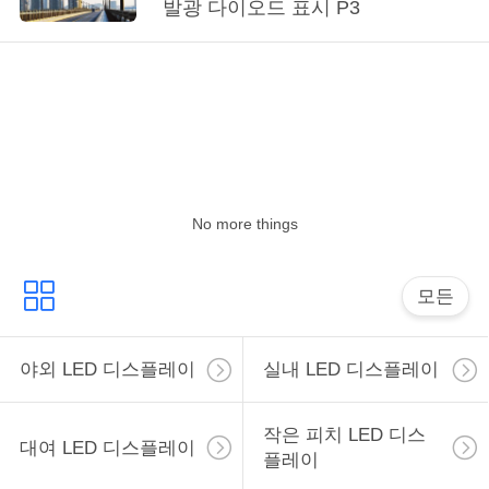
발광 다이오드 표시 P3
리
에
관
한
것
No more things
공
모든
장
투
야외 LED 디스플레이
실내 LED 디스플레이
어
작은 피치 LED 디스
대여 LED 디스플레이
플레이