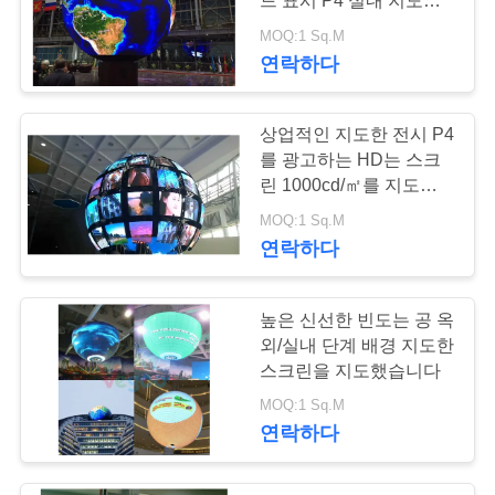
드 표시 P4 실내 지도된
스크린
MOQ:1 Sq.M
연락하다
상업적인 지도한 전시 P4
를 광고하는 HD는 스크
린 1000cd/㎡를 지도했
습니다
MOQ:1 Sq.M
연락하다
높은 신선한 빈도는 공 옥
외/실내 단계 배경 지도한
스크린을 지도했습니다
MOQ:1 Sq.M
연락하다