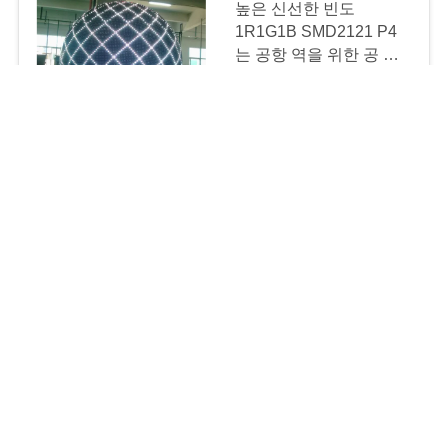
높은 신선한 빈도
1R1G1B SMD2121 P4
는 공항 역을 위한 공 스
크린을 지도했습니다
MOQ:1 Sq.M
연락하다
다기능 공 발광 다이오드
표시 P4는 단위
1R1G1B/SMD2121 까만
램프를 지도했습니다
MOQ:1 Sq.M
연락하다
연락처!
모든