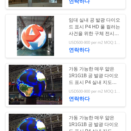
연락하다
임대 실내 공 발광 다이오
드 표시 P4 HD 풀 컬러는
사건을 위한 구체 전시를
지도했습니다
USD500-900 per m2 MOQ:1 Sq.M
연락하다
가동 가능한 매우 얇은
1R1G1B 공 발광 다이오
드 표시 P4 실내 지도된
스크린
USD500-900 per m2 MOQ:1 Sq.M
연락하다
가동 가능한 매우 얇은
1R1G1B 공 발광 다이오