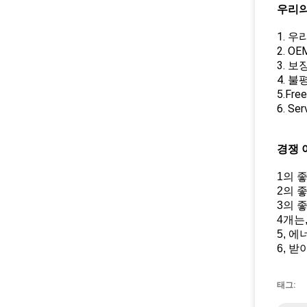
우리의
1. 
2. 
3. 보
4. 
5.Fr
6. Se
경쟁 
1의 
2의 
3의 좋
4개는
5, 에
6, 
태그: