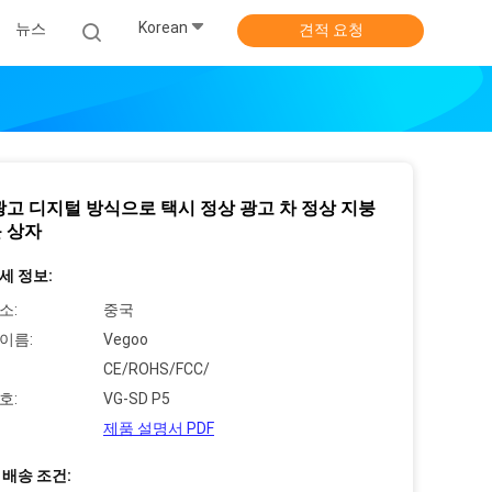
Korean
뉴스
견적 요청
광고 디지털 방식으로 택시 정상 광고 차 정상 지붕
 상자
세 정보:
소:
중국
이름:
Vegoo
CE/ROHS/FCC/
호:
VG-SD P5
제품 설명서 PDF
 배송 조건: