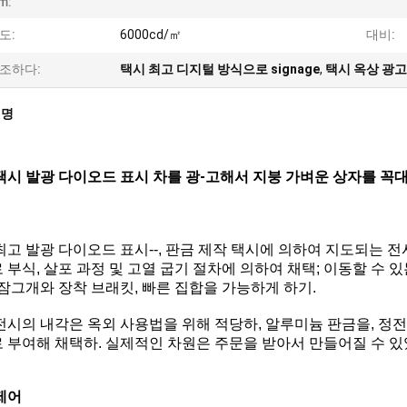
m:
도:
6000cd/㎡
대비:
조하다:
택시 최고 디지털 방식으로 signage
,
택시 옥상 광고
설명
택시 발광 다이오드 표시 차를 광-고해서 지붕 가벼운 상자를 
발광 다이오드 표시
최고
--, 판금 제작 택시에 의하여 지도되는 
 부식, 살포 과정 및 고열 굽기 절차에 의하여 채택; 이동할 수 
 잠그개와 장착 브래킷, 빠른 집합을 가능하게 하기.
전시의 내각은 옥외 사용법을 위해 적당하, 알루미늄 판금을, 정
 부여해 채택하. 실제적인 차원은 주문을 받아서 만들어질 수 있
제어