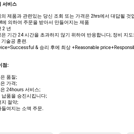
 서비스
우리의 제품과 관련있는 당신 조회 또는 가격은 2hrs에서 대답될 
OEM에 의하여 주문을 받아서 만들어지는 제품
장 2 년
불평은 기간 24 시간을 초과하지 않기 위하여 반응합니다; 정비 지도
ee 기술공 훈련.
rvice=Successful & 승리 후에 최상 +Reasonable price+Responsi
이점:
좋은 품질;
좋은 가격;
은 24hours 서비스;
, 납품을 승진시킵니다;
너지 절약;
받아들여지는 소액 주문.