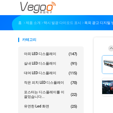
홈
제품 소개
택시 발광 다이오드 표시
옥외 광고 디지털 
카테고리
야외 LED 디스플레이
(147)
실내 LED 디스플레이
(91)
대여 LED 디스플레이
(115)
작은 피치 LED 디스플레이
(70)
포스터는 디스플레이를 이
(22)
끌었습니다...
유연한 Led 화면
(25)