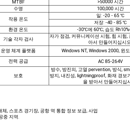
>50000 시간
MTBF
수명
100,000 시간
일: -20 - 65 ℃
작용 온도
저장: -40 - 85 ℃
환경 온도
-30℃에 60℃; 습도 Rh10%
자가 점검, 커뮤니케이션 시험, 힘 시험,
기술 각자 검사
아서 만들어지십시오
운영 체계 플랫폼
Windows NT, Windows 2000, 윈도
전력 공급
AC 85-264V
방수, 방진의, 고열 pervention, 방식, sm
보호
방지, 내진성, lightningproof, 화재 경
을 받아서 만들어지십시
매체, 스포츠 경기장, 공항 역 통합 정보 보급, 사업
공중 지역.