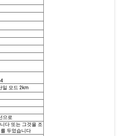
4
의 단일 모드 2km
곡선으로
니다 또는 그것을 조
초를 두었습니다