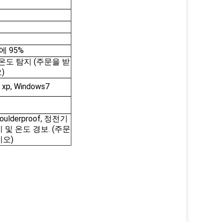
에 95%
 온도 탐지 (주문을 받
)
 xp, Windows7
oulderproof, 정전기
보기 및 온도 경보. (주문
오)