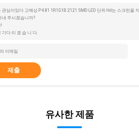
 관심이있다 고해상 P4.81 1R1G1B 2121 SMD LED 단위 Hd는 스크린
보내 주시겠습니까?
!
 기다 리 겠 습 니 다.
제출
유사한 제품