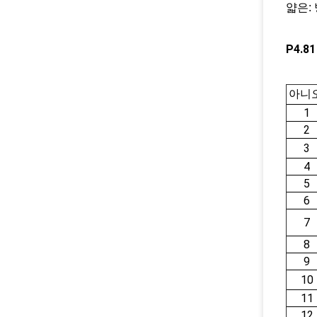
얇은:
P4.
아니오
1
2
3
4
5
6
7
8
9
10
11
12