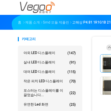
홈
제품 소개
Smd 모듈 제플린
고해상 P4.81 1R1G1B
카테고리
야외 LED 디스플레이
(147)
실내 LED 디스플레이
(91)
대여 LED 디스플레이
(115)
작은 피치 LED 디스플레이
(70)
포스터는 디스플레이를 이
(22)
끌었습니다...
유연한 Led 화면
(25)