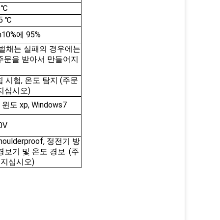
5 ℃
5 ℃
h10%에 95%
 벌채는 실패의 경우에는
(주문을 받아서 만들어지
 시험, 온도 탐지 (주문
지십시오)
, 윈도 xp, Windows7
0V
moulderproof, 정전기 방
화재 경보기 및 온도 경보. (주
어지십시오)