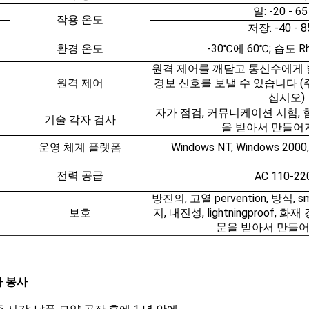
일: -20 - 6
작용 온도
저장: -40 - 8
환경 온도
-30℃에 60℃; 습도 R
원격 제어를 깨닫고 통신수에게
원격 제어
경보 신호를 보낼 수 있습니다 
십시오)
자가 점검, 커뮤니케이션 시험, 힘
기술 각자 검사
을 받아서 만들어
운영 체계 플랫폼
Windows NT, Windows 2000
전력 공급
AC 110-22
방진의, 고열 pervention, 방식, s
보호
지, 내진성, lightningproof, 
문을 받아서 만들
 봉사