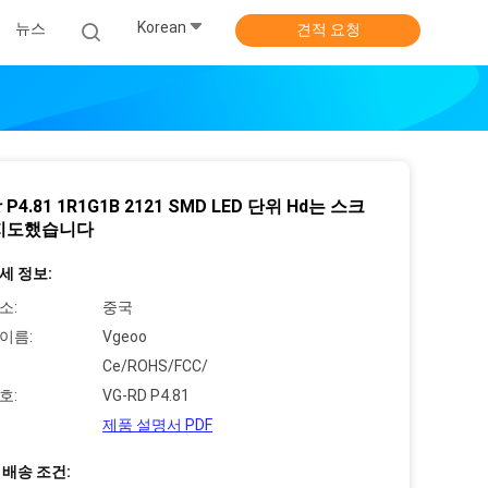
Korean
뉴스
견적 요청
P4.81 1R1G1B 2121 SMD LED 단위 Hd는 스크
지도했습니다
세 정보:
소:
중국
이름:
Vgeoo
Ce/ROHS/FCC/
호:
VG-RD P4.81
제품 설명서 PDF
 배송 조건: