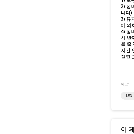
1) 보
2) 
니다)
3) 유
에 의
4) 
시 반
을 줄
시간 
절한 
태그:
LED
이 