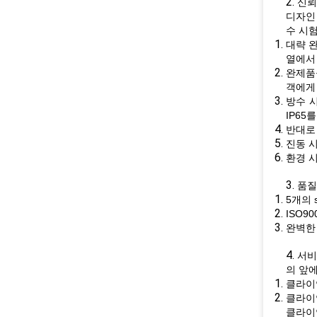
2.
신뢰
디자인
수 시험
대략 완
열에서 
완제품
객에게 
방수 시
IP65
반대로 
진동 
환경 
3.
품질
5개의 
ISO9
완벽한 
4.
서비
의 앞
클라이
클라이
클라이