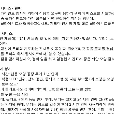
서비스 - 판매:
클라이언트 임시에 의하여 적당한 요구에 응하기 위하여 베스트를 시도하
도중 클라이언트와 가진 접촉을 임명 근접하여 지키는 경우에.
 클라이언트와 협력하고십시오, 지도한 전시의 제일 질로 클라이언트를 
 서비스:
인 제품에는 1개 년 보증 및 일생 정비, 자유 전하가 있습니다. 우리는 
야만.
 당신이 우리의 지도하는 전시를 이용할 때 떨어뜨리고 짐을 문제를 결심
를 우리의 회사 웹사이트에서, 할 수 있습니다.
 질을 검사하십시오, 정비 일을 하고 일정한 시간표에 좋은 제안 모양 
자 봉사
 시간: 납품 모양 공장 후에 1 년 안에
 적용: LED 단위, 전력 공급, 통제 시스템 및 다른 부속품 (이 보장은
 보수 모드:
하여 돌려보내진 정비에 의하여, 급행을 통해 또는 다른 방법
를 위한 응답 시간:
태: 돌려보내진 제품을 받기 후에, 우리는 고치고 24 시간 안에 그(것)
는 인터넷 형태: 우리는 정보를 입수한 후에 2 시간 안에 사용자에게 연락
태: (도자기 안쪽에 사용자만을 위해) 정비 요구를 받기 후에, 우리는 광