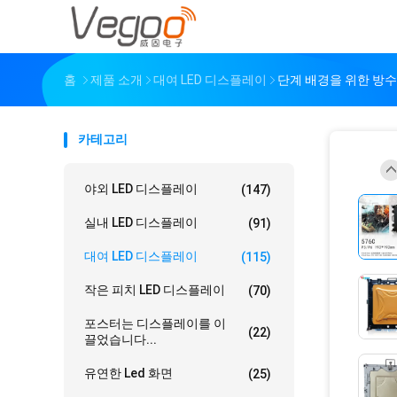
홈
제품 소개
대여 LED 디스플레이
단계 배경을 위한 방수
카테고리
야외 LED 디스플레이
(147)
실내 LED 디스플레이
(91)
대여 LED 디스플레이
(115)
작은 피치 LED 디스플레이
(70)
포스터는 디스플레이를 이
(22)
끌었습니다...
유연한 Led 화면
(25)