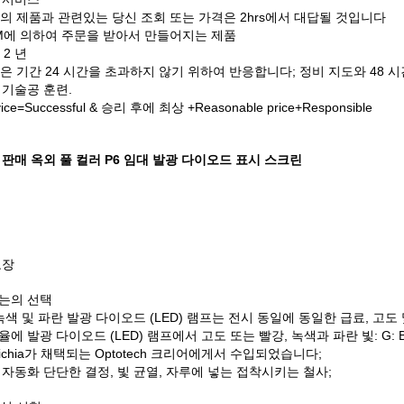
리의 제품과 관련있는 당신 조회 또는 가격은 2hrs에서 대답될 것입니다
EM에 의하여 주문을 받아서 만들어지는 제품
 2 년
평은 기간 24 시간을 초과하지 않기 위하여 반응합니다; 정비 지도와 48 
기술공 훈련.
rvice=Successful & 승리 후에 최상 +Reasonable price+Responsible
판매 옥외 풀 컬러 P6 임대 발광 다이오드 표시 스크린
보장
는의 선택
녹색 및 파란 발광 다이오드 (LED) 램프는 전시 동일에 동일한 급료, 고
율에 발광 다이오드 (LED) 램프에서 고도 또는 빨강, 녹색과 파란 빛: G: B=3
ichia가 채택되는 Optotech 크리어에게서 수입되었습니다;
자동화 단단한 결정, 빛 균열, 자루에 넣는 접착시키는 철사;