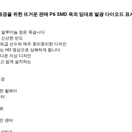
배경을 위한 뜨거운 판매 P6 SMD 옥외 임대료 발광 다이오드 표
 알루미늄 장은 죽습니다
은 신선한 빈도
트급 선수와 매우 호리호리한 디자인
는 HD 영상으로 상쾌하게 합니다
다운 지상 디자인
고 쉽게 설치하는
배경
역
전 릴레이
센터
로
인 센터
 서비스