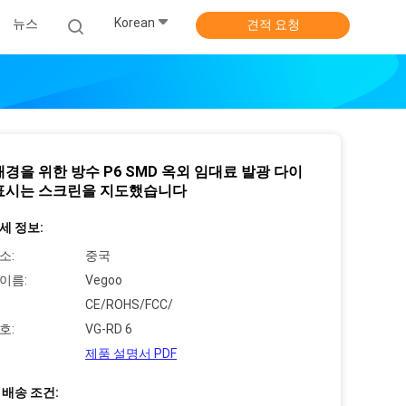
Korean
뉴스
견적 요청
배경을 위한 방수 P6 SMD 옥외 임대료 발광 다이
표시는 스크린을 지도했습니다
세 정보:
소:
중국
이름:
Vegoo
CE/ROHS/FCC/
호:
VG-RD 6
제품 설명서 PDF
 배송 조건: