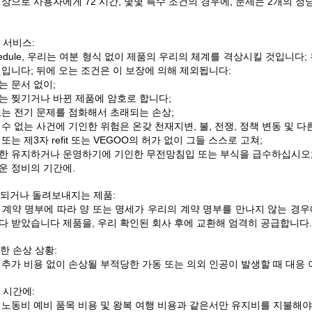
상으로 사용자에게 72 시간, 몇몇 특수 조건의 경우에, 문제는 2개의 
 서비스:
hedule, 우리는 여분 형식 없이 제품의 우리의 체계를 격상시킬 것입니
것입니다; 뒤에 오는 조건은 이 보장에 의해 제외됩니다:
는 문서 없이;
는 찢기거나 바뀐 제품에 암호로 합니다;
또는 전기 문제를 점화해서 초래되는 손상;
수 없는 사건에 기인한 위험은 온갖 천재지변, 불, 전쟁, 정책 변동 및 
또는 제3자 refit 또는 VEGOO의 허가 없이 그들 스스로 고쳐;
한 유지하거나 운영하기에 기인한 무전망침입 또는 부식을 급수하십시오
운 정비의 기간에.
되거나 돌려보내지는 제품:
 계약 명부에 따라 양 또는 명세가 우리의 계약 명부를 만나지 않는 경우에
다 받았습니다 제품을, 우리 확인된 회사 후에 교환해 엄격히 공급합니다.
한 손상 상황:
 추가 비용 없이 손상될 부적당한 가동 또는 의외 인공이 발생할 때 대응
 시간에:
 노동비 예비 품목 비용 및 왕복 여행 비용과 같은서만 유지비를 지불해야