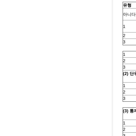
유형
아니다
1
2
3
1
2
3
(2) 단
1
2
3
(3) 
1
2
3