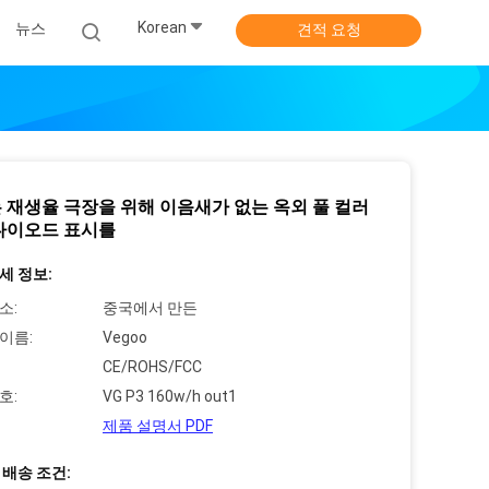
Korean
뉴스
견적 요청
 재생율 극장을 위해 이음새가 없는 옥외 풀 컬러
다이오드 표시를
세 정보:
소:
중국에서 만든
이름:
Vegoo
CE/ROHS/FCC
호:
VG P3 160w/h out1
제품 설명서 PDF
 배송 조건: