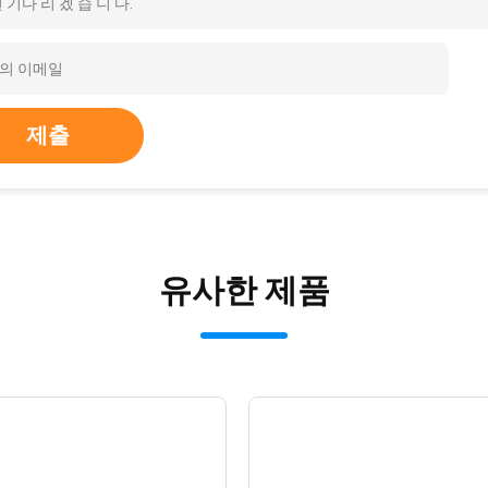
 기다 리 겠 습 니 다.
제출
유사한 제품