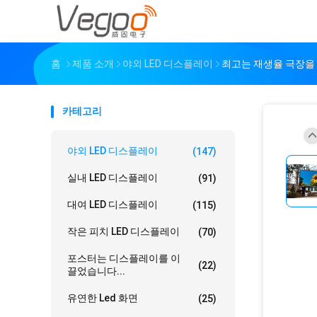
홈
제품 소개
야외 LED 디스플레이
최고는 재생율 극장을 
카테고리
야외 LED 디스플레이
(147)
실내 LED 디스플레이
(91)
대여 LED 디스플레이
(115)
작은 피치 LED 디스플레이
(70)
포스터는 디스플레이를 이
(22)
끌었습니다...
유연한 Led 화면
(25)