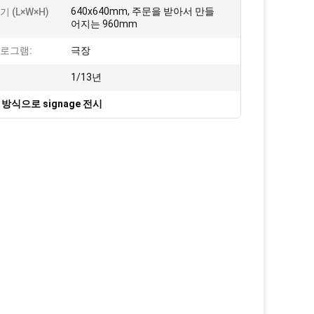
640x640mm, 주문을 받아서 만들
 (L×W×H)
어지는 960mm
프로그램:
극장
1/13년
방식으로 signage 전시