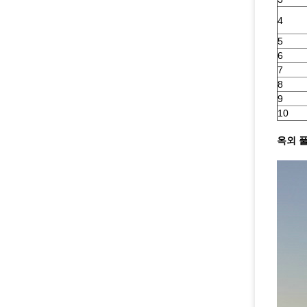
4
5
6
7
8
9
10
옥외 