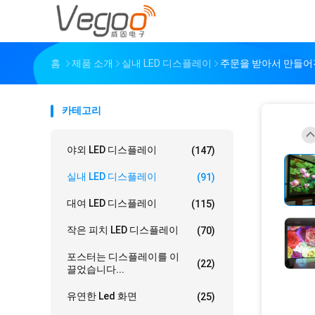
홈
제품 소개
실내 LED 디스플레이
주문을 받아서 만들어진
카테고리
야외 LED 디스플레이
(147)
실내 LED 디스플레이
(91)
대여 LED 디스플레이
(115)
작은 피치 LED 디스플레이
(70)
포스터는 디스플레이를 이
(22)
끌었습니다...
유연한 Led 화면
(25)