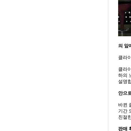
의 앞
클라이
클라이
하의 
설명
안으로
바뀐 
기간 
친절한
판매 