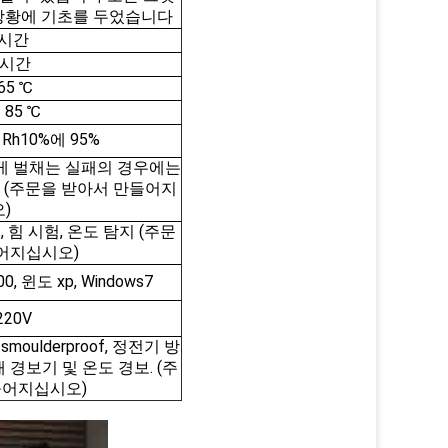
상황에 기초를 두었습니다
 시간
0 시간
 65 ℃
- 85 ℃
 Rh10%에 95%
게 벌채는 실패의 경우에는
 (주문을 받아서 만들어지
)
 힘 시험, 온도 탐지 (주문
어지십시오)
00, 윈도 xp, Windows7
220V
 smoulderproof, 정전기 방
, 화재 경보기 및 온도 경보. (주
들어지십시오)