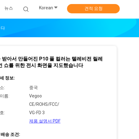
Korean
뉴스
견적 요청
니다
 받아서 만들어진 P10 풀 컬러는 텔레비전 릴레
건 쇼를 위한 전시 화면을 지도했습니다
세 정보:
소:
중국
이름:
Vegoo
CE/ROHS/FCC/
호:
VG-FD 3
제품 설명서 PDF
 배송 조건: