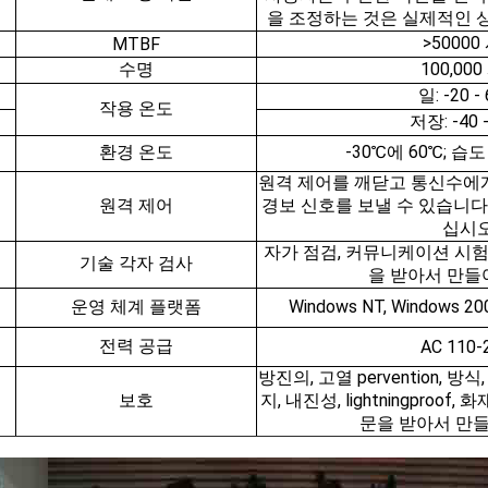
을 조정하는 것은 실제적인 
>50000
MTBF
수명
100,00
일: -20 -
작용 온도
저장: -40 
환경 온도
-30℃에 60℃; 습도
원격 제어를 깨닫고 통신수에
원격 제어
경보 신호를 보낼 수 있습니다
십시오
자가 점검, 커뮤니케이션 시험,
기술 각자 검사
을 받아서 만들
운영 체계 플랫폼
Windows NT, Windows 20
전력 공급
AC 110-
방진의, 고열 pervention, 방식,
보호
지, 내진성, lightningproof
문을 받아서 만