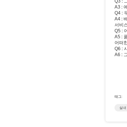
Q3 
A3 
Q4 
A4 
서비스
Q5 
A5 
어떠한
Q6 
A6 
태그:
실내