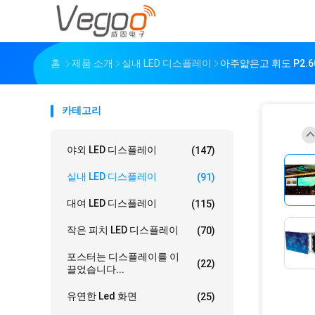
홈
제품 소개
실내 LED 디스플레이
아주얇은고 휘도 P2.6
카테고리
야외 LED 디스플레이
(147)
실내 LED 디스플레이
(91)
대여 LED 디스플레이
(115)
작은 피치 LED 디스플레이
(70)
포스터는 디스플레이를 이
(22)
끌었습니다...
유연한 Led 화면
(25)