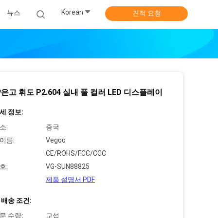
Korean
뉴스
견적 요청
은고 휘도 P2.604 실내 풀 컬러 LED 디스플레이
세 정보:
소:
중국
이름:
Vegoo
CE/ROHS/FCC/CCC
호:
VG-SUN88825
제품 설명서 PDF
 배송 조건:
문 수량:
교섭