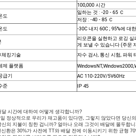
100,000 시간
일하는 것 : -20 - 65 Ｃ
온도
저장 : -40 - 85 Ｃ
온도
-30C 내지 60C ; 95%에 대
리모콘을 실현하고 로깅 실
콘
게 보낼 수 있습니다 (주문
후체킹기술
자수 검사, 통신 시험, 파워
체제 플랫폼
WindowsNT,Windows2000,
공급기
AC 110-220V/5V60Hz
수준
IP 45
: 배달 시간에 대하여 어떻게 생각합니까?
: 7 일 정상적으로 우리가 재고품이 있다면, 그렇지 않았다면 당신의 
: 당신의 지불이 칭한 겁니까? 얼마나 오래 그것이 배달에 몰두합니
: 전신환은 30%가 사전에 TT와 배달 전에 이동시키기 위한 균형 