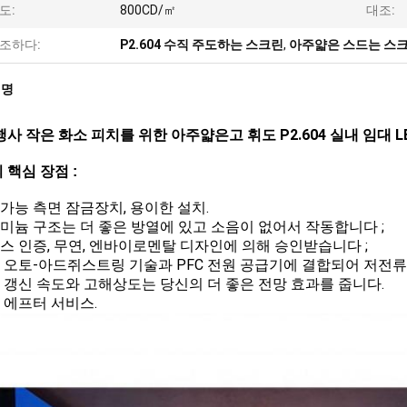
도:
800CD/㎡
대조:
조하다:
P2.604 수직 주도하는 스크린
,
아주얇은 스드는 스
설명
행사 작은 화소 피치를 위한 아주얇은고 휘도 P2.604 실내 임대 
 핵심 장점 :
정가능 측면 잠금장치, 용이한 설치.
루미늄 구조는 더 좋은 방열에 있고 소음이 없어서 작동합니다 ;
에스 인증, 무연, 엔바이로멘탈 디자인에 의해 승인받습니다 ;
기 오토-아드쥐스트링 기술과 PFC 전원 공급기에 결합되어 저전류
은 갱신 속도와 고해상도는 당신의 더 좋은 전망 효과를 줍니다.
고 에프터 서비스.